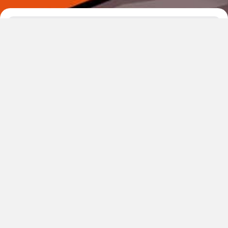
Jumlah pinjaman
Rp 10.000.000
10 Juta
20 Juta
30 Juta
Lama pinjaman
6 Bulan
12 Bulan
24 Bulan
36 Bulan
Cicilan per bulan
Rp 1.855.667