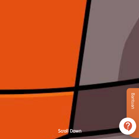
Bantuan
Scroll Down